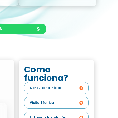
A
Como
funciona?
Consultoria Inicial
Visita Técnica
Entrega e Instalação