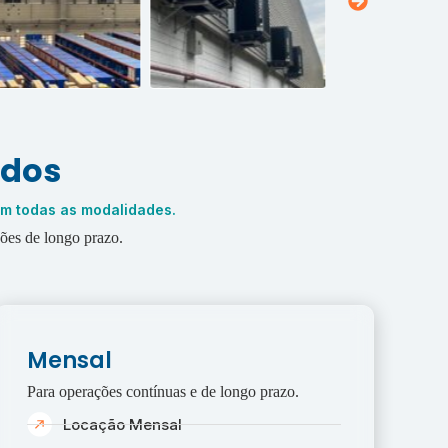
ados
em todas as modalidades.
ções de longo prazo.
Mensal
Para operações contínuas e de longo prazo.
Locação Mensal