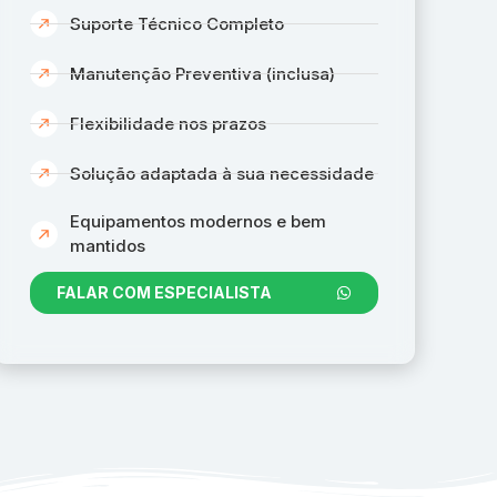
Suporte Técnico Completo
Manutenção Preventiva (inclusa)
Flexibilidade nos prazos
Solução adaptada à sua necessidade
Equipamentos modernos e bem
mantidos
FALAR COM ESPECIALISTA