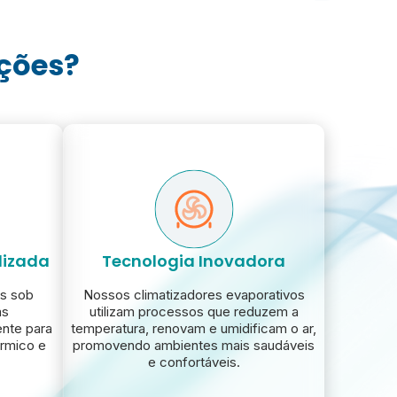
uções?
lizada
Tecnologia Inovadora
s sob
Nossos climatizadores evaporativos
as
utilizam processos que reduzem a
ente para
temperatura, renovam e umidificam o ar,
érmico e
promovendo ambientes mais saudáveis
e confortáveis.