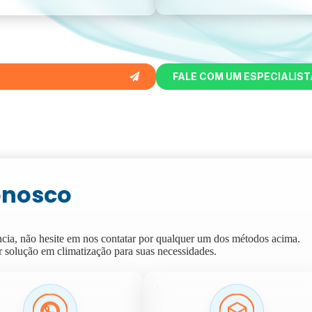
FALE COM UM ESPECIALIST
onosco
ência, não hesite em nos contatar por qualquer um dos métodos acima.
r solução em climatização para suas necessidades.