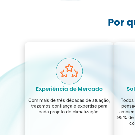
Por q
Experiência de Mercado
So
Com mais de três décadas de atuação,
Todos 
trazemos confiança e expertise para
pensad
cada projeto de climatização.
ambien
95% de 
co