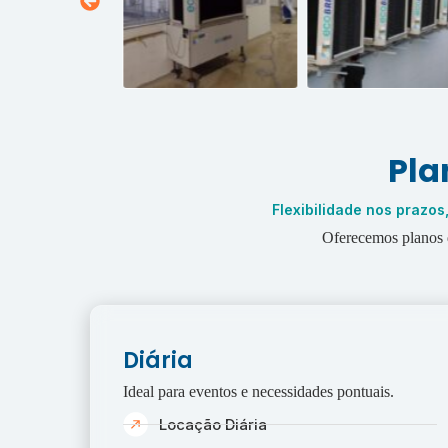
Pla
Flexibilidade nos prazo
Oferecemos planos d
Diária
Ideal para eventos e necessidades pontuais.
Locação Diária