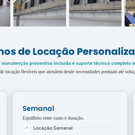
nos de Locação Personaliz
s, manutenção preventiva incluída e suporte técnico completo 
e locação flexíveis que atendem desde necessidades pontuais até solu
Semanal
Equilíbrio entre custo e duração.
Locação Semanal