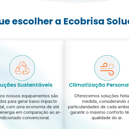
ue escolher a Ecobrisa Sol
luções Sustentáveis
Climatização Persona
os nossos equipamentos são
Oferecemos soluções feita
os para gerar baixo impacto
medida, considerando 
tal, com uma economia de até
particularidades de cada ambi
energia em comparação ao ar-
garantir o máximo conforto t
ndicionado convencional.
qualidade do ar.