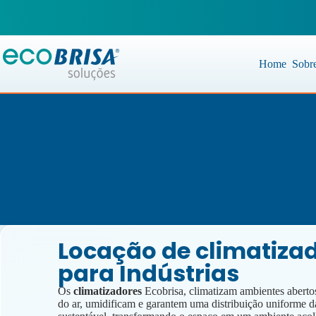
Home
Sobr
Locação de climatiza
para Indústrias
Os
climatizadores
Ecobrisa, climatizam ambientes abert
do ar, umidificam e garantem uma distribuição uniforme d