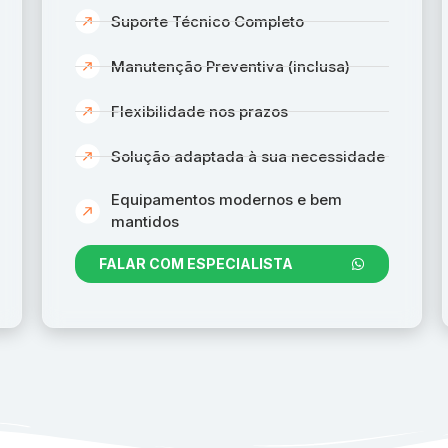
Suporte Técnico Completo
Manutenção Preventiva (inclusa)
Flexibilidade nos prazos
Solução adaptada à sua necessidade
Equipamentos modernos e bem
mantidos
FALAR COM ESPECIALISTA