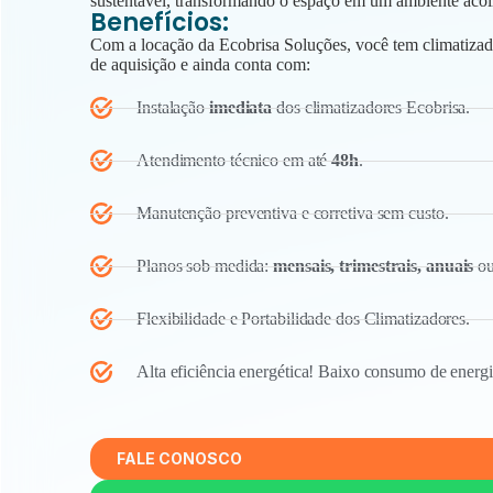
sustentável, transformando o espaço em um ambiente acol
Benefícios:
Com a locação da Ecobrisa Soluções, você tem climatizad
de aquisição e ainda conta com:
Instalação
imediata
dos climatizadores Ecobrisa.
Atendimento técnico em até
48h
.
Manutenção preventiva e corretiva sem custo.
Planos sob medida:
mensais, trimestrais, anuais
ou
Flexibilidade e Portabilidade dos Climatizadores.
Alta eficiência energética! Baixo consumo de energi
FALE CONOSCO