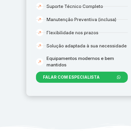
Suporte Técnico Completo
Manutenção Preventiva (inclusa)
Flexibilidade nos prazos
Solução adaptada à sua necessidade
Equipamentos modernos e bem
mantidos
FALAR COM ESPECIALISTA