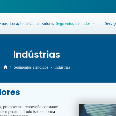
e nós
Locação de Climatizadores
Segmentos atendidos
Serviç
Indústrias
Segmentos atendidos
Indústrias
dores
os, promovem a renovação constante
a temperatura. Tudo isso de forma