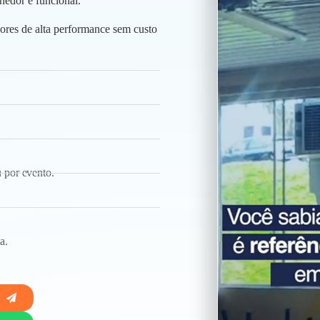
hedor e funcional.
ores de alta performance sem custo
 por evento.
a.